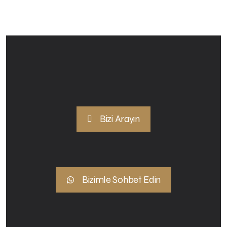
Bizi Arayın
Bizimle Sohbet Edin