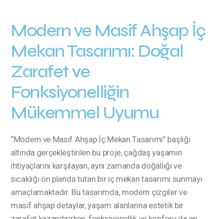
Modern ve Masif Ahşap İç
Mekan Tasarımı: Doğal
Zarafet ve
Fonksiyonelliğin
Mükemmel Uyumu
“Modern ve Masif Ahşap İç Mekan Tasarımı” başlığı
altında gerçekleştirilen bu proje, çağdaş yaşamın
ihtiyaçlarını karşılayan, aynı zamanda doğallığı ve
sıcaklığı ön planda tutan bir iç mekan tasarımı sunmayı
amaçlamaktadır. Bu tasarımda, modern çizgiler ve
masif ahşap detaylar, yaşam alanlarına estetik bir
zarafet kazandırırken, fonksiyonellik ve konforu da en