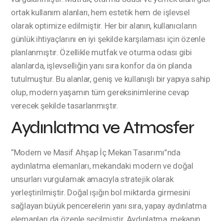
ortak kullanım alanları, hem estetik hem de işlevsel
olarak optimize edilmiştir. Her bir alanın, kullanıcıların
günlük ihtiyaçlarını en iyi şekilde karşılaması için özenle
planlanmıştır. Özellikle mutfak ve oturma odası gibi
alanlarda, işlevselliğin yanı sıra konfor da ön planda
tutulmuştur. Bu alanlar, geniş ve kullanışlı bir yapıya sahip
olup, modern yaşamın tüm gereksinimlerine cevap
verecek şekilde tasarlanmıştır.
Aydınlatma ve Atmosfer
“Modern ve Masif Ahşap İç Mekan Tasarımı”nda
aydınlatma elemanları, mekandaki modern ve doğal
unsurları vurgulamak amacıyla stratejik olarak
yerleştirilmiştir. Doğal ışığın bol miktarda girmesini
sağlayan büyük pencerelerin yanı sıra, yapay aydınlatma
elemanları da özenle seçilmiştir. Aydınlatma, mekanın