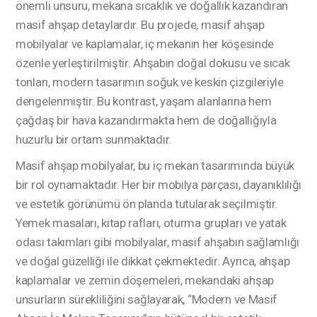
önemli unsuru, mekana sıcaklık ve doğallık kazandıran
masif ahşap detaylardır. Bu projede, masif ahşap
mobilyalar ve kaplamalar, iç mekanın her köşesinde
özenle yerleştirilmiştir. Ahşabın doğal dokusu ve sıcak
tonları, modern tasarımın soğuk ve keskin çizgileriyle
dengelenmiştir. Bu kontrast, yaşam alanlarına hem
çağdaş bir hava kazandırmakta hem de doğallığıyla
huzurlu bir ortam sunmaktadır.
Masif ahşap mobilyalar, bu iç mekan tasarımında büyük
bir rol oynamaktadır. Her bir mobilya parçası, dayanıklılığı
ve estetik görünümü ön planda tutularak seçilmiştir.
Yemek masaları, kitap rafları, oturma grupları ve yatak
odası takımları gibi mobilyalar, masif ahşabın sağlamlığı
ve doğal güzelliği ile dikkat çekmektedir. Ayrıca, ahşap
kaplamalar ve zemin döşemeleri, mekandaki ahşap
unsurların sürekliliğini sağlayarak, “Modern ve Masif