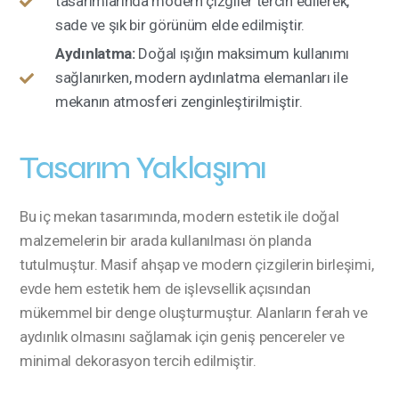
tasarımlarında modern çizgiler tercih edilerek,
sade ve şık bir görünüm elde edilmiştir.
Aydınlatma:
Doğal ışığın maksimum kullanımı
sağlanırken, modern aydınlatma elemanları ile
mekanın atmosferi zenginleştirilmiştir.
Tasarım Yaklaşımı
Bu iç mekan tasarımında, modern estetik ile doğal
malzemelerin bir arada kullanılması ön planda
tutulmuştur. Masif ahşap ve modern çizgilerin birleşimi,
evde hem estetik hem de işlevsellik açısından
mükemmel bir denge oluşturmuştur. Alanların ferah ve
aydınlık olmasını sağlamak için geniş pencereler ve
minimal dekorasyon tercih edilmiştir.