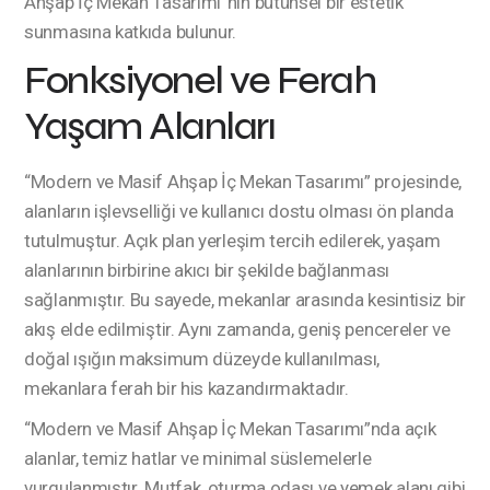
Ahşap İç Mekan Tasarımı”nın bütünsel bir estetik
sunmasına katkıda bulunur.
Fonksiyonel ve Ferah
Yaşam Alanları
“Modern ve Masif Ahşap İç Mekan Tasarımı” projesinde,
alanların işlevselliği ve kullanıcı dostu olması ön planda
tutulmuştur. Açık plan yerleşim tercih edilerek, yaşam
alanlarının birbirine akıcı bir şekilde bağlanması
sağlanmıştır. Bu sayede, mekanlar arasında kesintisiz bir
akış elde edilmiştir. Aynı zamanda, geniş pencereler ve
doğal ışığın maksimum düzeyde kullanılması,
mekanlara ferah bir his kazandırmaktadır.
“Modern ve Masif Ahşap İç Mekan Tasarımı”nda açık
alanlar, temiz hatlar ve minimal süslemelerle
vurgulanmıştır. Mutfak, oturma odası ve yemek alanı gibi