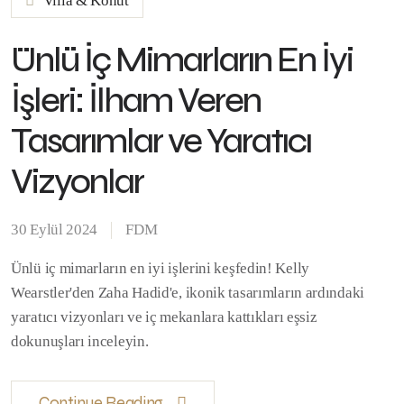
Villa & Konut
Ünlü İç Mimarların En İyi
İşleri: İlham Veren
Tasarımlar ve Yaratıcı
Vizyonlar
30 Eylül 2024
FDM
Ünlü iç mimarların en iyi işlerini keşfedin! Kelly
Wearstler'den Zaha Hadid'e, ikonik tasarımların ardındaki
yaratıcı vizyonları ve iç mekanlara kattıkları eşsiz
dokunuşları inceleyin.
Continue Reading