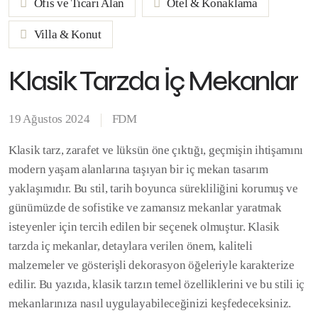
Ofis ve Ticari Alan
Otel & Konaklama
Villa & Konut
Klasik Tarzda İç Mekanlar
19 Ağustos 2024
FDM
Klasik tarz, zarafet ve lüksün öne çıktığı, geçmişin ihtişamını
modern yaşam alanlarına taşıyan bir iç mekan tasarım
yaklaşımıdır. Bu stil, tarih boyunca sürekliliğini korumuş ve
günümüzde de sofistike ve zamansız mekanlar yaratmak
isteyenler için tercih edilen bir seçenek olmuştur. Klasik
tarzda iç mekanlar, detaylara verilen önem, kaliteli
malzemeler ve gösterişli dekorasyon öğeleriyle karakterize
edilir. Bu yazıda, klasik tarzın temel özelliklerini ve bu stili iç
mekanlarınıza nasıl uygulayabileceğinizi keşfedeceksiniz.