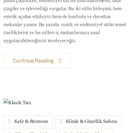
plana çıkarırken; endüstriyel stil ise ham malzemeler, sade
çizgiler ve işlevselliği vurgular. Bu iki stilin birleşimi, hem
estetik açıdan etkileyici hem de konforlu ve davetkar
mekanlar yaratır. Bu yazıda, rustik ve endüstriyel stilin temel
özelliklerini ve bu stilleri iç mekanlarınıza nasıl
uygulayabileceğinizi inceleyeceğiz.
Continue Reading
Kafe & Restoran
Klinik & Güzellik Salonu