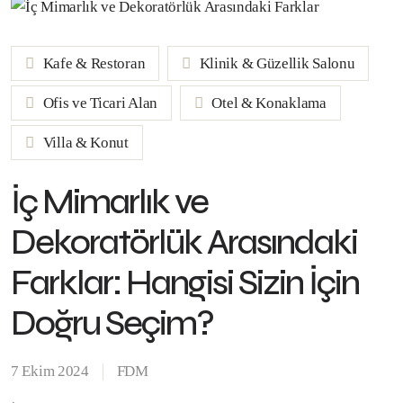
Kafe & Restoran
Klinik & Güzellik Salonu
Ofis ve Ticari Alan
Otel & Konaklama
Villa & Konut
İç Mimarlık ve
Dekoratörlük Arasındaki
Farklar: Hangisi Sizin İçin
Doğru Seçim?
7 Ekim 2024
FDM