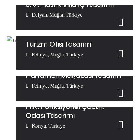
J.M. Rustik Villa İç Tasarımı
Dalyan, Muğla, Türkiye
Turizm Ofisi Tasarımı
Fethiye, Muğla, Türkiye
Parfümeri Mağazası Tasarımı
Fethiye, Muğla, Türkiye
H.K. Fonksiyonel Çocuk
Odası Tasarımı
Konya, Türkiye