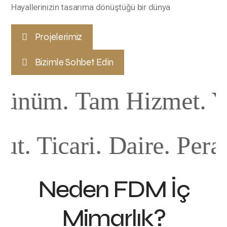
Hayallerinizin tasarıma dönüştüğü bir dünya
Projelerimiz
Bizimle Sohbet Edin
n Görünüm. Tam Hizmet
Ticari. Daire. Peraken
Neden FDM İç
Mimarlık?