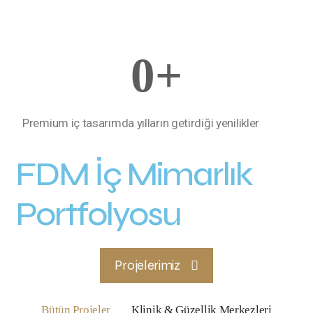
0
+
Premium iç tasarımda yılların getirdiği yenilikler
FDM İç Mimarlık
Portfolyosu
Projelerimiz
Bütün Projeler
Klinik & Güzellik Merkezleri