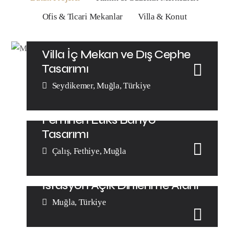
Ofis & Ticari Mekanlar
Villa & Konut
Villa İç Mekan ve Dış Cephe
Tasarımı
Seydikemer, Muğla, Türkiye
Feminen Lüks Banyo
Tasarımı
Çalış, Fethiye, Muğla
İstasyon Açık Dinlenme Alanı
Muğla, Türkiye