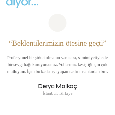
diyor...
“Beklentilerimizin ötesine geçti”
Profesyonel bir şirket olmanın yanı sıra, samimiyetiyle de
bir sevgi bağı kuruyorsunuz. Yollarımız kesiştiği için çok
ça
mutluyum. İşini bu kadar iyi yapan nadir insanlardan biri.
ve
b
Derya Malkoç
İstanbul, Türkiye