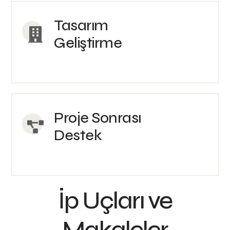
Tasarım
Geliştirme
Proje Sonrası
Destek
İp Uçları ve
Makaleler