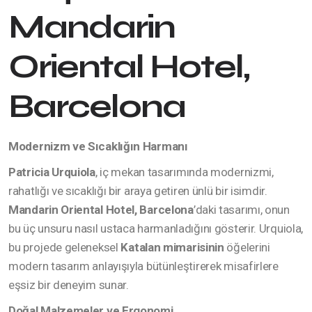
Mandarin
Oriental Hotel,
Barcelona
Modernizm ve Sıcaklığın Harmanı
Patricia Urquiola
, iç mekan tasarımında modernizmi,
rahatlığı ve sıcaklığı bir araya getiren ünlü bir isimdir.
Mandarin Oriental Hotel, Barcelona
’daki tasarımı, onun
bu üç unsuru nasıl ustaca harmanladığını gösterir. Urquiola,
bu projede geleneksel
Katalan mimarisinin
öğelerini
modern tasarım anlayışıyla bütünleştirerek misafirlere
eşsiz bir deneyim sunar.
Doğal Malzemeler ve Ergonomi