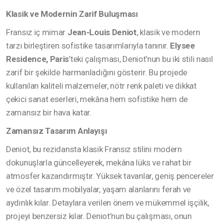
Klasik ve Modernin Zarif Buluşması
Fransız iç mimar
Jean-Louis Deniot
, klasik ve modern
tarzı birleştiren sofistike tasarımlarıyla tanınır.
Elysee
Residence, Paris
’teki çalışması, Deniot’nun bu iki stili nasıl
zarif bir şekilde harmanladığını gösterir. Bu projede
kullanılan kaliteli malzemeler, nötr renk paleti ve dikkat
çekici sanat eserleri, mekâna hem sofistike hem de
zamansız bir hava katar.
Zamansız Tasarım Anlayışı
Deniot, bu rezidansta klasik Fransız stilini modern
dokunuşlarla güncelleyerek, mekâna lüks ve rahat bir
atmosfer kazandırmıştır. Yüksek tavanlar, geniş pencereler
ve özel tasarım mobilyalar, yaşam alanlarını ferah ve
aydınlık kılar. Detaylara verilen önem ve mükemmel işçilik,
projeyi benzersiz kılar. Deniot’nun bu çalışması, onun