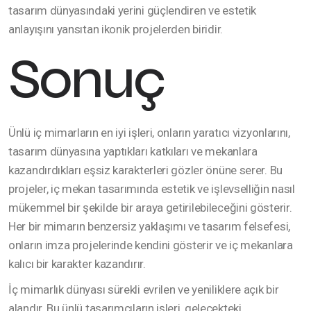
tasarım dünyasındaki yerini güçlendiren ve estetik
anlayışını yansıtan ikonik projelerden biridir.
Sonuç
Ünlü iç mimarların en iyi işleri, onların yaratıcı vizyonlarını,
tasarım dünyasına yaptıkları katkıları ve mekanlara
kazandırdıkları eşsiz karakterleri gözler önüne serer. Bu
projeler, iç mekan tasarımında estetik ve işlevselliğin nasıl
mükemmel bir şekilde bir araya getirilebileceğini gösterir.
Her bir mimarın benzersiz yaklaşımı ve tasarım felsefesi,
onların imza projelerinde kendini gösterir ve iç mekanlara
kalıcı bir karakter kazandırır.
İç mimarlık dünyası sürekli evrilen ve yeniliklere açık bir
alandır. Bu ünlü tasarımcıların işleri, gelecekteki