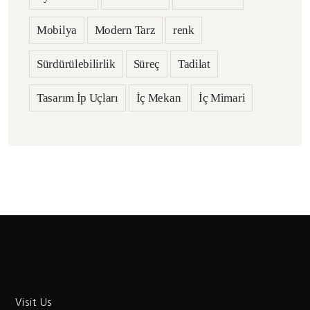
Mobilya
Modern Tarz
renk
Sürdürülebilirlik
Süreç
Tadilat
Tasarım İp Uçları
İç Mekan
İç Mimari
Visit Us