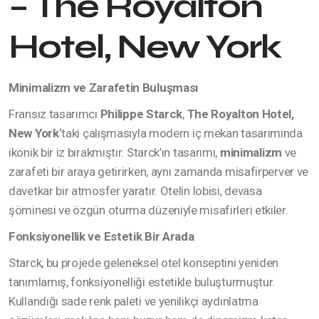
– The Royalton
Hotel, New York
Minimalizm ve Zarafetin Buluşması
Fransız tasarımcı
Philippe Starck
,
The Royalton Hotel,
New York
‘taki çalışmasıyla modern iç mekan tasarımında
ikonik bir iz bırakmıştır. Starck’ın tasarımı,
minimalizm
ve
zarafeti bir araya getirirken, aynı zamanda misafirperver ve
davetkar bir atmosfer yaratır. Otelin lobisi, devasa
şöminesi ve özgün oturma düzeniyle misafirleri etkiler.
Fonksiyonellik ve Estetik Bir Arada
Starck, bu projede geleneksel otel konseptini yeniden
tanımlamış, fonksiyonelliği estetikle buluşturmuştur.
Kullandığı sade renk paleti ve yenilikçi aydınlatma