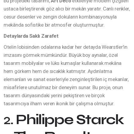
bu projedeki tasarımı,
Art Deco
etkileriyle modern çizgileri
ustaca birleştirerek göz alıcı bir mekân yaratır. Canlı renkler,
cesur desenler ve zengin dokuların kombinasyonuyla
mekânda sofistike bir atmosfer oluşturmuştur.
Detaylarda Saklı Zarafet
Otelin lobisinden odalarına kadar her detayda Wearstler’in
imzasını görmek mümkündür. Büyük boy aynalar, özel
tasarım mobilyalar ve lüks kumaşlar kullanarak mekâna
hem görkem hem de sıcaklık katmıştır. Aydınlatma
elemanları ve sanat eserleriyle zenginleştirilen iç mekanlar,
misafirlere unutulmaz bir deneyim sunar. Bu proje, onun
tasarım dünyasındaki yerini pekiştiren ve birçok
tasarımcıya ilham veren ikonik bir çalışma olmuştur.
2.
Philippe Starck