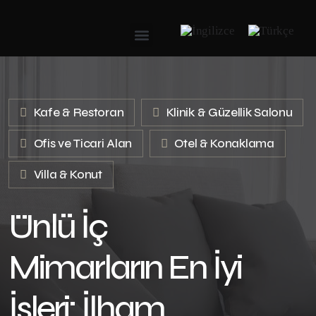
Kafe & Restoran
Klinik & Güzellik Salonu
Ofis ve Ticari Alan
Otel & Konaklama
Villa & Konut
Ünlü İç
Mimarların En İyi
İşleri: İlham