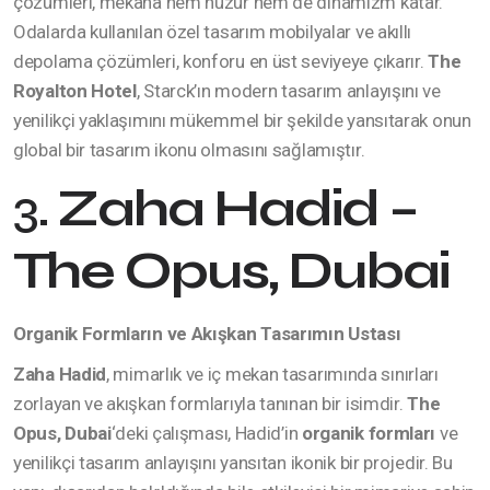
çözümleri, mekâna hem huzur hem de dinamizm katar.
Odalarda kullanılan özel tasarım mobilyalar ve akıllı
depolama çözümleri, konforu en üst seviyeye çıkarır.
The
Royalton Hotel
, Starck’ın modern tasarım anlayışını ve
yenilikçi yaklaşımını mükemmel bir şekilde yansıtarak onun
global bir tasarım ikonu olmasını sağlamıştır.
3.
Zaha Hadid –
The Opus, Dubai
Organik Formların ve Akışkan Tasarımın Ustası
Zaha Hadid
, mimarlık ve iç mekan tasarımında sınırları
zorlayan ve akışkan formlarıyla tanınan bir isimdir.
The
Opus, Dubai
‘deki çalışması, Hadid’in
organik formları
ve
yenilikçi tasarım anlayışını yansıtan ikonik bir projedir. Bu