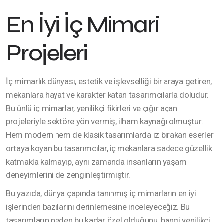
En İyi İç Mimari
Projeleri
İç mimarlık dünyası, estetik ve işlevselliği bir araya getiren,
mekanlara hayat ve karakter katan tasarımcılarla doludur.
Bu ünlü iç mimarlar, yenilikçi fikirleri ve çığır açan
projeleriyle sektöre yön vermiş, ilham kaynağı olmuştur.
Hem modern hem de klasik tasarımlarda iz bırakan eserler
ortaya koyan bu tasarımcılar, iç mekanlara sadece güzellik
katmakla kalmayıp, aynı zamanda insanların yaşam
deneyimlerini de zenginleştirmiştir.
Bu yazıda, dünya çapında tanınmış iç mimarların en iyi
işlerinden bazılarını derinlemesine inceleyeceğiz. Bu
tasarımların neden bu kadar özel olduğunu, hangi yenilikçi