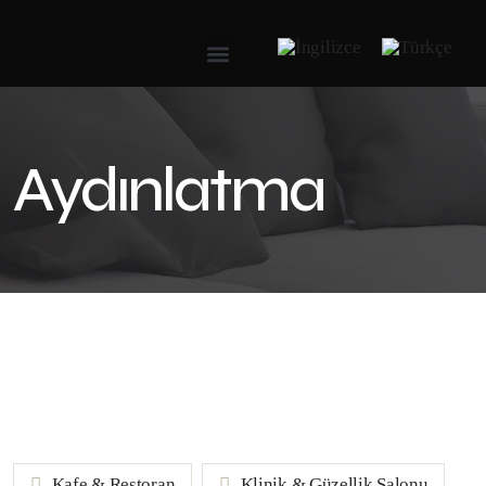
Aydınlatma
Kafe & Restoran
Klinik & Güzellik Salonu