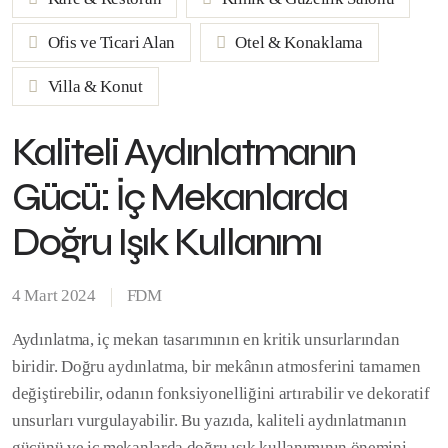
Ofis ve Ticari Alan
Otel & Konaklama
Villa & Konut
Kaliteli Aydınlatmanın
Gücü: İç Mekanlarda
Doğru Işık Kullanımı
4 Mart 2024
FDM
Aydınlatma, iç mekan tasarımının en kritik unsurlarından
biridir. Doğru aydınlatma, bir mekânın atmosferini tamamen
değiştirebilir, odanın fonksiyonelliğini artırabilir ve dekoratif
unsurları vurgulayabilir. Bu yazıda, kaliteli aydınlatmanın
gücünü ve iç mekanlarda doğru ışık kullanımının önemini