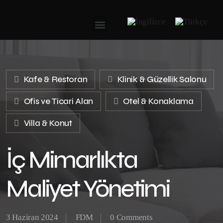
Kafe & Restoran
Klinik & Güzellik Salonu
Ofis ve Ticari Alan
Otel & Konaklama
Villa & Konut
İç Mimarlıkta
Maliyet Yönetimi
3 Haziran 2024
FDM
0 Comments